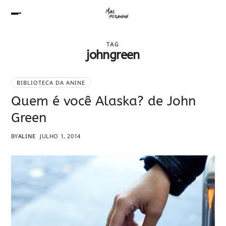
TAG
johngreen
BIBLIOTECA DA ANINE
Quem é você Alaska? de John
Green
BY
ALINE
JULHO 1, 2014