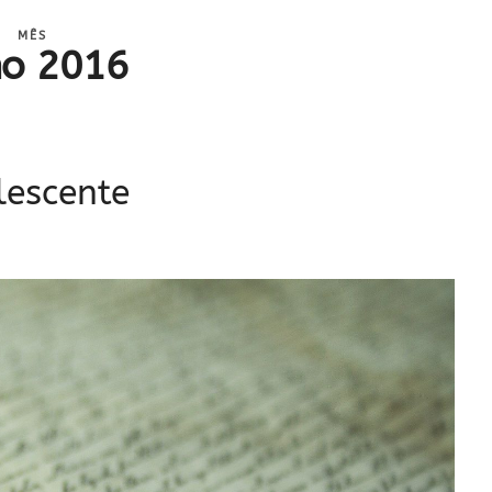
MÊS
ho 2016
lescente