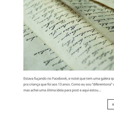
Estava fuçando no Facebook, e notei que tem uma galera que
pra criança que foi aos 13 anos. Como eu sou “diferentona” v
mas achei uma ótima ideia para post e aqui estou…