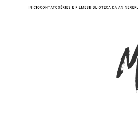
INÍCIO
CONTATO
SÉRIES E FILMES
BIBLIOTECA DA ANINE
REF