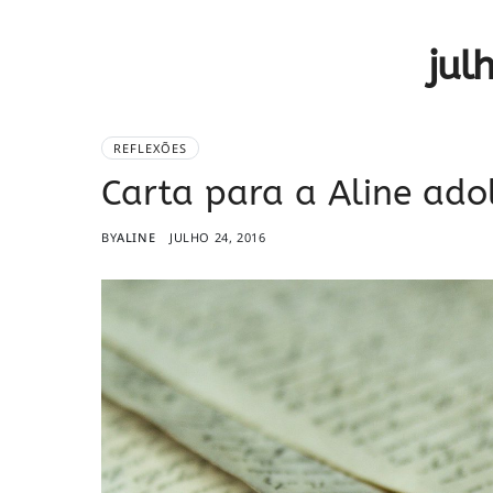
jul
REFLEXÕES
Carta para a Aline ado
BY
ALINE
JULHO 24, 2016