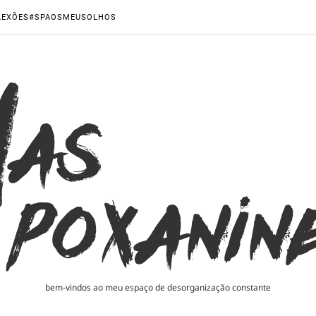
LEXÕES
#SPAOSMEUSOLHOS
bem-vindos ao meu espaço de desorganização constante