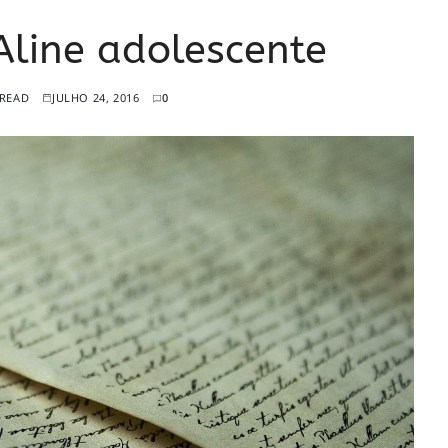
Aline adolescente
 READ
JULHO 24, 2016
0