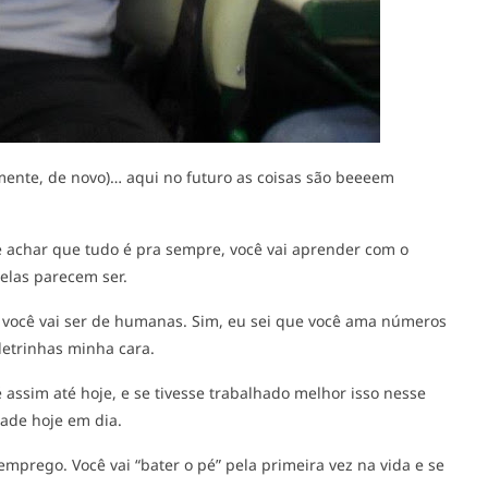
mente, de novo)… aqui no futuro as coisas são beeeem
e achar que tudo é pra sempre, você vai aprender com o
elas parecem ser.
 você vai ser de humanas. Sim, eu sei que você ama números
nas letrinhas minha cara.
é assim até hoje, e se tivesse trabalhado melhor isso nesse
ade hoje em dia.
mprego. Você vai “bater o pé” pela primeira vez na vida e se