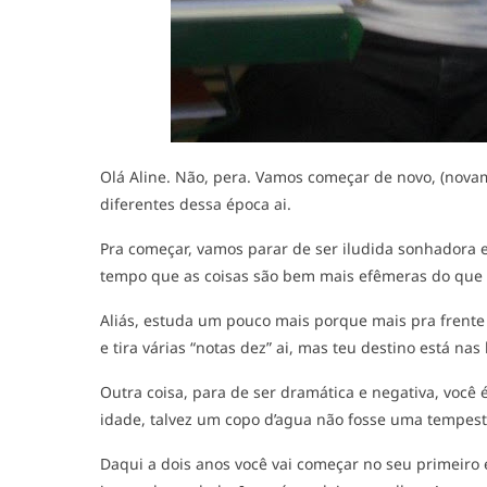
Olá Aline. Não, pera. Vamos começar de novo, (nova
diferentes dessa época ai.
Pra começar, vamos parar de ser iludida sonhadora 
tempo que as coisas são bem mais efêmeras do que 
Aliás, estuda um pouco mais porque mais pra frente
e tira várias “notas dez” ai, mas teu destino está 
Outra coisa, para de ser dramática e negativa, você 
idade, talvez um copo d’agua não fosse uma tempest
Daqui a dois anos você vai começar no seu primeiro e