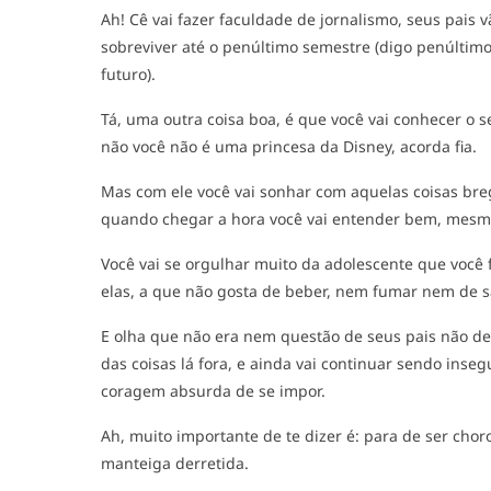
Ah! Cê vai fazer faculdade de jornalismo, seus pais v
sobreviver até o penúltimo semestre (digo penúlti
futuro).
Tá, uma outra coisa boa, é que você vai conhecer o 
não você não é uma princesa da Disney, acorda fia.
Mas com ele você vai sonhar com aquelas coisas brega
quando chegar a hora você vai entender bem, mesmo
Você vai se orgulhar muito da adolescente que você 
elas, a que não gosta de beber, nem fumar nem de sa
E olha que não era nem questão de seus pais não d
das coisas lá fora, e ainda vai continuar sendo inse
coragem absurda de se impor.
Ah, muito importante de te dizer é: para de ser chor
manteiga derretida.