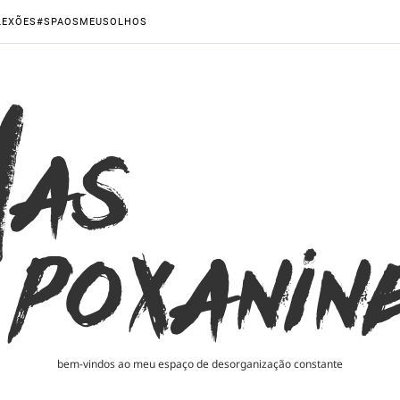
LEXÕES
#SPAOSMEUSOLHOS
bem-vindos ao meu espaço de desorganização constante