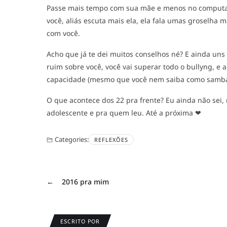
Passe mais tempo com sua mãe e menos no computad
você, aliás escuta mais ela, ela fala umas groselha 
com você.
Acho que já te dei muitos conselhos né? E ainda uns 
ruim sobre você, você vai superar todo o bullyng, e
capacidade (mesmo que você nem saiba como sambar,
O que acontece dos 22 pra frente? Eu ainda não sei,
adolescente e pra quem leu. Até a próxima ❤
Categories:
REFLEXÕES
←
2016 pra mim
ESCRITO POR