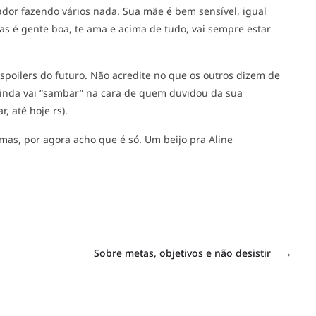
or fazendo vários nada. Sua mãe é bem sensível, igual
mas é gente boa, te ama e acima de tudo, vai sempre estar
spoilers do futuro. Não acredite no que os outros dizem de
 ainda vai “sambar” na cara de quem duvidou da sua
 até hoje rs).
 mas, por agora acho que é só. Um beijo pra Aline
Sobre metas, objetivos e não desistir
→