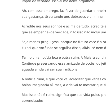
impor de verdade. Isso aí me deixe orgulhosa!
Ah, com esse emprego, faz favor de guardar dinheiro
sua gastança, tô cortando uns dobrados viu minha l
Acredite nos seus sonhos e acima de tudo, acredite
que se empenhe (de verdade, não isso não inclui 
Seja menos preguiçosa, porque no futuro você é a ra
Eu sei que você não se orgulha disso, aliás, cê ne
Tenho uma notícia boa e outra ruim. A Maiara continu
Continue preservando essa amizade de vocês, do jei
aguada ainda vai ser sua irmãzona.
A notícia ruim, é que você vai acreditar que várias 
bolha imaginaria aí, mas, a vida vai te mostrar que 
Mas isso não é ruim, significa que sua vida pulou pr
aprendizados.