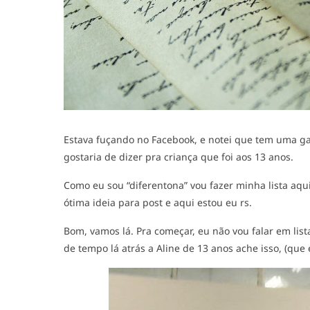
Estava fuçando no Facebook, e notei que tem uma ga
gostaria de dizer pra criança que foi aos 13 anos.
Como eu sou “diferentona” vou fazer minha lista aqu
ótima ideia para post e aqui estou eu rs.
Bom, vamos lá. Pra começar, eu não vou falar em lis
de tempo lá atrás a Aline de 13 anos ache isso, (que 