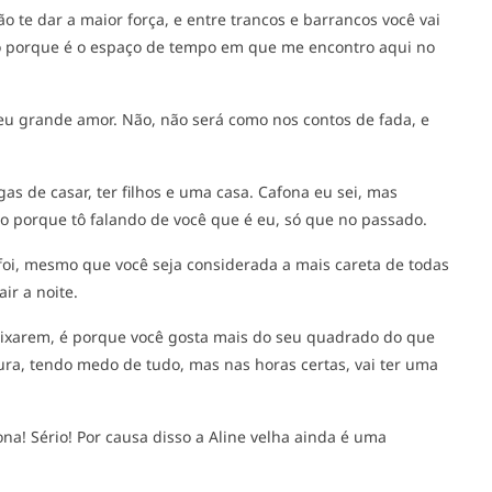
ão te dar a maior força, e entre trancos e barrancos você vai
mo porque é o espaço de tempo em que me encontro aqui no
seu grande amor. Não, não será como nos contos de fada, e
s de casar, ter filhos e uma casa. Cafona eu sei, mas
 porque tô falando de você que é eu, só que no passado.
foi, mesmo que você seja considerada a mais careta de todas
ir a noite.
eixarem, é porque você gosta mais do seu quadrado do que
gura, tendo medo de tudo, mas nas horas certas, vai ter uma
ona! Sério! Por causa disso a Aline velha ainda é uma