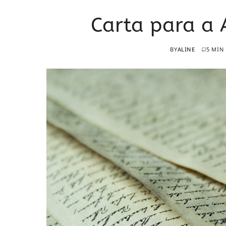
Carta para a 
BY
ALINE
5 MIN