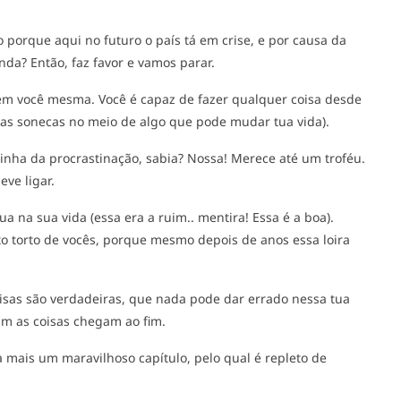
 porque aqui no futuro o país tá em crise, e por causa da
inda? Então, faz favor e vamos parar.
 em você mesma. Você é capaz de fazer qualquer coisa desde
umas sonecas no meio de algo que pode mudar tua vida).
inha da procrastinação, sabia? Nossa! Merece até um troféu.
m deve ligar.
a na sua vida (essa era a ruim.. mentira! Essa é a boa).
to torto de vocês, porque mesmo depois de anos essa loira
coisas são verdadeiras, que nada pode dar errado nessa tua
sim as coisas chegam ao fim.
a mais um maravilhoso capítulo, pelo qual é repleto de