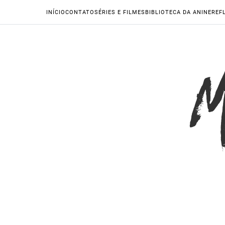
INÍCIO
CONTATO
SÉRIES E FILMES
BIBLIOTECA DA ANINE
REF