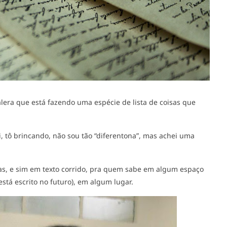
lera que está fazendo uma espécie de lista de coisas que
i, tô brincando, não sou tão “diferentona”, mas achei uma
tas, e sim em texto corrido, pra quem sabe em algum espaço
está escrito no futuro), em algum lugar.