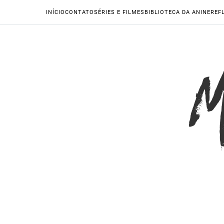
INÍCIO
CONTATO
SÉRIES E FILMES
BIBLIOTECA DA ANINE
REF