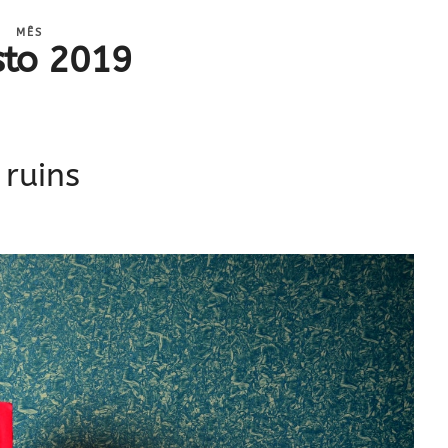
MÊS
sto 2019
 ruins