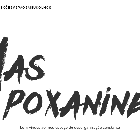
LEXÕES
#SPAOSMEUSOLHOS
bem-vindos ao meu espaço de desorganização constante