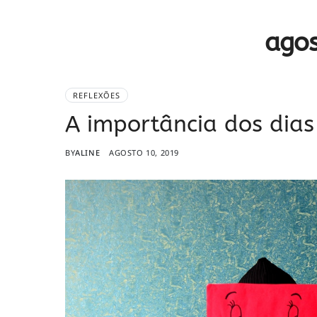
ago
REFLEXÕES
A importância dos dias
BY
ALINE
AGOSTO 10, 2019